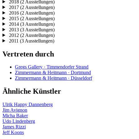
2018
(2 Ausstellungen)
2017
(2 Ausstellungen)
2016
(2 Ausstellungen)
2015
(2 Ausstellungen)
2014
(3 Ausstellungen)
2013
(3 Ausstellungen)
2012
(2 Ausstellungen)
2011
(3 Ausstellungen)
Vertreten durch
Gregs Gallery · Timmendorfer Strand
Zimmermann & Heitmann · Dortmund
Zimmermann & Heitmann · Düsseldorf
Ähnliche Künstler
Ulrik Happy Dannenberg
Jim Avignon
Micha Baker
Udo Lindenberg
James Rizzi
Jeff Koons