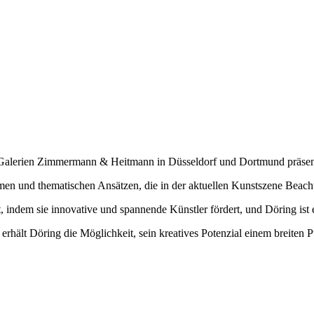
den Galerien Zimmermann & Heitmann in Düsseldorf und Dortmund präsen
men und thematischen Ansätzen, die in der aktuellen Kunstszene Beach
ndem sie innovative und spannende Künstler fördert, und Döring ist e
 erhält Döring die Möglichkeit, sein kreatives Potenzial einem breiten