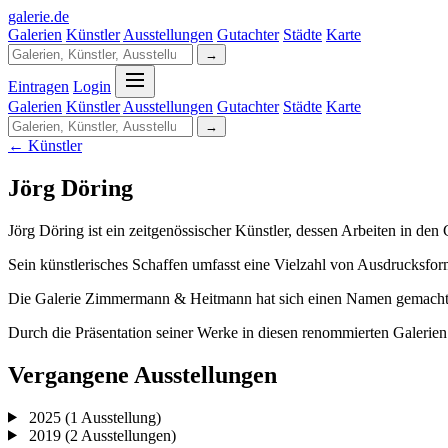
galerie
.
de
Galerien
Künstler
Ausstellungen
Gutachter
Städte
Karte
→
Eintragen
Login
Galerien
Künstler
Ausstellungen
Gutachter
Städte
Karte
→
← Künstler
Jörg Döring
Jörg Döring ist ein zeitgenössischer Künstler, dessen Arbeiten in 
Sein künstlerisches Schaffen umfasst eine Vielzahl von Ausdrucksfor
Die Galerie Zimmermann & Heitmann hat sich einen Namen gemacht, i
Durch die Präsentation seiner Werke in diesen renommierten Galerien
Vergangene Ausstellungen
2025
(1 Ausstellung)
2019
(2 Ausstellungen)