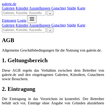
galerie
.
de
Galerien
Künstler
Ausstellungen
Gutachter
Städte
Karte
→
Eintragen
Login
Galerien
Künstler
Ausstellungen
Gutachter
Städte
Karte
→
AGB
Allgemeine Geschäftsbedingungen für die Nutzung von galerie.de.
1. Geltungsbereich
Diese AGB regeln das Verhältnis zwischen dem Betreiber von
galerie.de und den eingetragenen Galerien, Künstlern, Gutachtern
sowie Besuchern.
2. Eintragung
Die Eintragung in das Verzeichnis ist kostenfrei. Der Betreiber
behält sich vor, Einträge ohne Angabe von Gründen abzulehnen