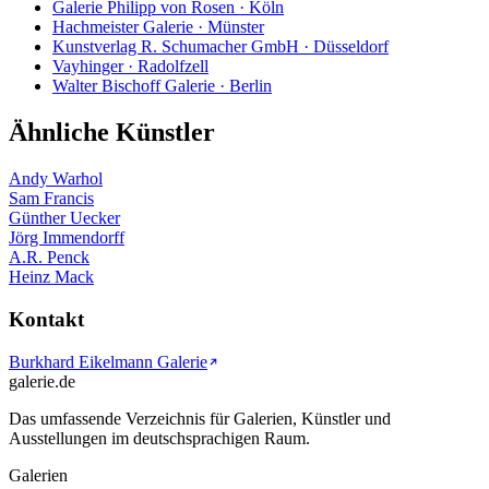
Galerie Philipp von Rosen · Köln
Hachmeister Galerie · Münster
Kunstverlag R. Schumacher GmbH · Düsseldorf
Vayhinger · Radolfzell
Walter Bischoff Galerie · Berlin
Ähnliche Künstler
Andy Warhol
Sam Francis
Günther Uecker
Jörg Immendorff
A.R. Penck
Heinz Mack
Kontakt
Burkhard Eikelmann Galerie
galerie.de
Das umfassende Verzeichnis für Galerien, Künstler und
Ausstellungen im deutschsprachigen Raum.
Galerien