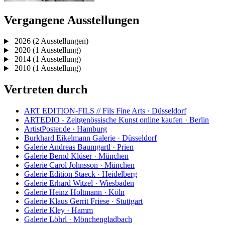
Vergangene Ausstellungen
2026
(2 Ausstellungen)
2020
(1 Ausstellung)
2014
(1 Ausstellung)
2010
(1 Ausstellung)
Vertreten durch
ART EDITION-FILS // Fils Fine Arts · Düsseldorf
ARTEDIO - Zeitgenössische Kunst online kaufen · Berlin
ArtistPoster.de · Hamburg
Burkhard Eikelmann Galerie · Düsseldorf
Galerie Andreas Baumgartl · Prien
Galerie Bernd Klüser · München
Galerie Carol Johnsson · München
Galerie Edition Staeck · Heidelberg
Galerie Erhard Witzel · Wiesbaden
Galerie Heinz Holtmann · Köln
Galerie Klaus Gerrit Friese · Stuttgart
Galerie Kley · Hamm
Galerie Löhrl · Mönchengladbach