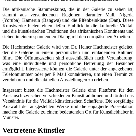
Die afrikanische Stammeskunst, die in der Galerie zu sehen ist,
stammt aus verschiedenen Regionen, darunter Mali, Nigeria
(Yoruba), Kamerun (Bangwa) und die Elfenbeinküste (Dan). Diese
Kunstwerke bieten einen tiefen Einblick in die kulturelle Vielfalt
und die künstlerischen Traditionen des afrikanischen Kontinents und
stehen in einem spannenden Dialog mit den europäischen Arbeiten.
Die Hachmeister Galerie wird von Dr. Heiner Hachmeister geleitet,
der die Galerie in einem persönlichen und einladenden Rahmen
führt. Die Öffnungszeiten sind ausschließlich nach Vereinbarung,
was eine individuelle und persönliche Betreuung der Besucher
ermöglicht. Interessierte können die Galerie unter der angegebenen
Telefonnummer oder per E-Mail kontaktieren, um einen Termin zu
vereinbaren und die aktuellen Ausstellungen zu erleben.
Insgesamt bietet die Hachmeister Galerie eine Plattform für den
Austausch zwischen verschiedenen Kunsttraditionen und fördert das
Verständnis für die Vielfalt künstlerischen Schaffens. Die sorgfältige
Auswahl der ausgestellten Werke und die engagierte Präsentation
machen die Galerie zu einem bedeutenden Ort für Kunstliebhaber in
Münster.
Vertretene Künstler