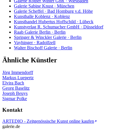
Galerie Rother Winter GbR · Wiesbaden
Galerie Sabine Knust · München
Galerie Scheffel · Bad Homburg v.d. Höhe
Kunsthalle Koblenz · Koblenz
Kunsthandel Hubertus Hoffschild · Lübeck
Kunstverlag R. Schumacher GmbH · Düsseldorf
Raab Galerie Berlin · Berlin
Springer & Winckler Galerie · Berlin
Vayhinger · Radolfzell
Walter Bischoff Galerie · Berlin
Ähnliche Künstler
Jörg Immendorff
Markus Luepertz
Elvira Bach
Georg Baselitz
Joseph Beuys
Sigmar Polke
Kontakt
ARTEDIO - Zeitgenössische Kunst online kaufen
galerie.de