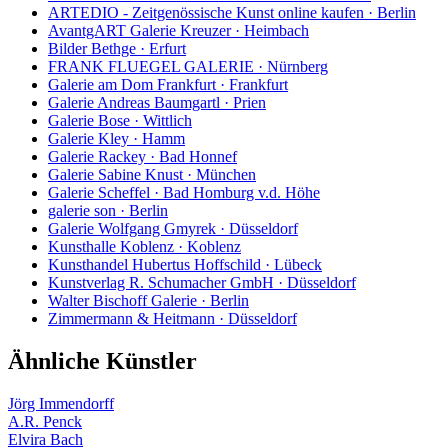
ARTEDIO - Zeitgenössische Kunst online kaufen · Berlin
AvantgART Galerie Kreuzer · Heimbach
Bilder Bethge · Erfurt
FRANK FLUEGEL GALERIE · Nürnberg
Galerie am Dom Frankfurt · Frankfurt
Galerie Andreas Baumgartl · Prien
Galerie Bose · Wittlich
Galerie Kley · Hamm
Galerie Rackey · Bad Honnef
Galerie Sabine Knust · München
Galerie Scheffel · Bad Homburg v.d. Höhe
galerie son · Berlin
Galerie Wolfgang Gmyrek · Düsseldorf
Kunsthalle Koblenz · Koblenz
Kunsthandel Hubertus Hoffschild · Lübeck
Kunstverlag R. Schumacher GmbH · Düsseldorf
Walter Bischoff Galerie · Berlin
Zimmermann & Heitmann · Düsseldorf
Ähnliche Künstler
Jörg Immendorff
A.R. Penck
Elvira Bach