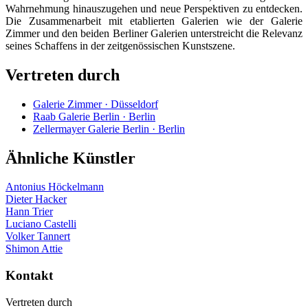
Wahrnehmung hinauszugehen und neue Perspektiven zu entdecken.
Die Zusammenarbeit mit etablierten Galerien wie der Galerie
Zimmer und den beiden Berliner Galerien unterstreicht die Relevanz
seines Schaffens in der zeitgenössischen Kunstszene.
Vertreten durch
Galerie Zimmer · Düsseldorf
Raab Galerie Berlin · Berlin
Zellermayer Galerie Berlin · Berlin
Ähnliche Künstler
Antonius Höckelmann
Dieter Hacker
Hann Trier
Luciano Castelli
Volker Tannert
Shimon Attie
Kontakt
Vertreten durch