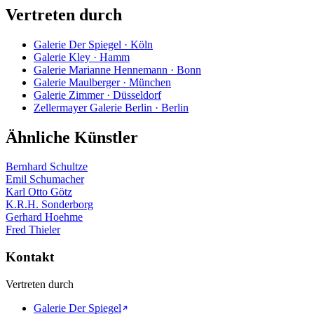
Vertreten durch
Galerie Der Spiegel · Köln
Galerie Kley · Hamm
Galerie Marianne Hennemann · Bonn
Galerie Maulberger · München
Galerie Zimmer · Düsseldorf
Zellermayer Galerie Berlin · Berlin
Ähnliche Künstler
Bernhard Schultze
Emil Schumacher
Karl Otto Götz
K.R.H. Sonderborg
Gerhard Hoehme
Fred Thieler
Kontakt
Vertreten durch
Galerie Der Spiegel