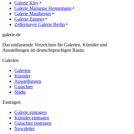
Galerie Kley
Galerie Marianne Hennemann
Galerie Maulberger
Galerie Zimmer
Zellermayer Galerie Berlin
galerie.de
Das umfassende Verzeichnis für Galerien, Künstler und
Ausstellungen im deutschsprachigen Raum.
Galerien
Galerien
Künstler
Ausstellungen
Gutachter
Städte
Eintragen
Galerie eintragen
Künstler eintragen
Gutachter eintragen
Newsletter