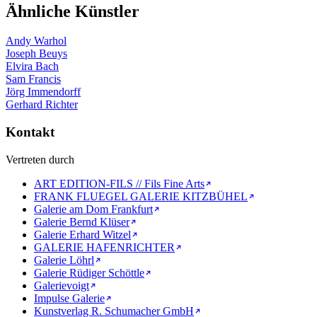
Ähnliche Künstler
Andy Warhol
Joseph Beuys
Elvira Bach
Sam Francis
Jörg Immendorff
Gerhard Richter
Kontakt
Vertreten durch
ART EDITION-FILS // Fils Fine Arts
FRANK FLUEGEL GALERIE KITZBÜHEL
Galerie am Dom Frankfurt
Galerie Bernd Klüser
Galerie Erhard Witzel
GALERIE HAFENRICHTER
Galerie Löhrl
Galerie Rüdiger Schöttle
Galerievoigt
Impulse Galerie
Kunstverlag R. Schumacher GmbH