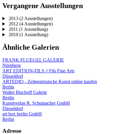
Vergangene Ausstellungen
2013
(2 Ausstellungen)
2012
(4 Ausstellungen)
2011
(1 Ausstellung)
2010
(1 Ausstellung)
Ähnliche Galerien
FRANK FLUEGEL GALERIE
Nürnberg
ART EDITION-FILS // Fils Fine Arts
Düsseldorf
ARTEDIO - Zeitgenössische Kunst online kaufen
Berlin
Walter Bischoff Galerie
Berlin
Kunstverlag R. Schumacher GmbH
Düsseldorf
art box berlin GmbH
Berlin
Adresse