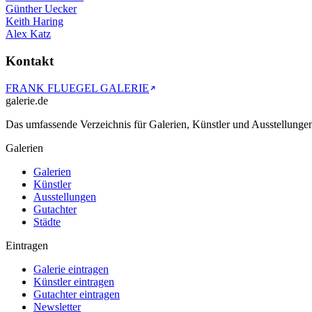
Günther Uecker
Keith Haring
Alex Katz
Kontakt
FRANK FLUEGEL GALERIE
galerie.de
Das umfassende Verzeichnis für Galerien, Künstler und Ausstellung
Galerien
Galerien
Künstler
Ausstellungen
Gutachter
Städte
Eintragen
Galerie eintragen
Künstler eintragen
Gutachter eintragen
Newsletter