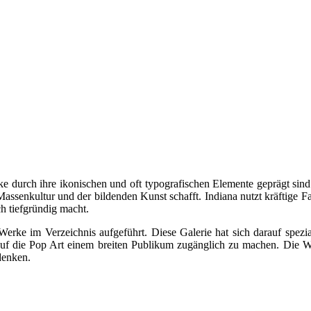
ke durch ihre ikonischen und oft typografischen Elemente geprägt sind.
assenkultur und der bildenden Kunst schafft. Indiana nutzt kräftige 
ch tiefgründig macht.
m Verzeichnis aufgeführt. Diese Galerie hat sich darauf spezialisie
 auf die Pop Art einem breiten Publikum zugänglich zu machen. Die Wer
denken.