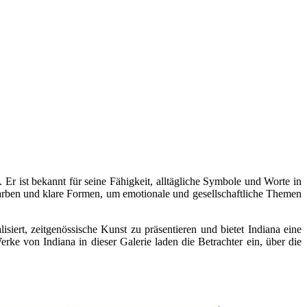
 Er ist bekannt für seine Fähigkeit, alltägliche Symbole und Worte in
Farben und klare Formen, um emotionale und gesellschaftliche Themen
rt, zeitgenössische Kunst zu präsentieren und bietet Indiana eine
ke von Indiana in dieser Galerie laden die Betrachter ein, über die