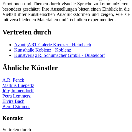
Emotionen und Themen durch visuelle Sprache zu kommunizieren,
besonders geschätzt. Ihre Ausstellungen bieten einen Einblick in die
Vielfalt ihrer künstlerischen Ausdrucksformen und zeigen, wie sie
mit verschiedenen Materialien und Techniken experimentiert.
Vertreten durch
AvantgART Galerie Kreuzer · Heimbach
Kunsthalle Koblenz · Koblenz
Kunstverlag R. Schumacher GmbH · Düsseldorf
Ähnliche Künstler
A.R. Penck
Markus Luepertz
Jörg Immendorff
Petra Lemmerz
Elvira Bach
Bernd Zimmer
Kontakt
Vertreten durch