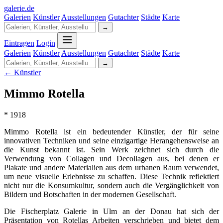
galerie
.
de
Galerien
Künstler
Ausstellungen
Gutachter
Städte
Karte
→
Eintragen
Login
Galerien
Künstler
Ausstellungen
Gutachter
Städte
Karte
→
← Künstler
Mimmo Rotella
* 1918
Mimmo Rotella ist ein bedeutender Künstler, der für seine
innovativen Techniken und seine einzigartige Herangehensweise an
die Kunst bekannt ist. Sein Werk zeichnet sich durch die
Verwendung von Collagen und Decollagen aus, bei denen er
Plakate und andere Materialien aus dem urbanen Raum verwendet,
um neue visuelle Erlebnisse zu schaffen. Diese Technik reflektiert
nicht nur die Konsumkultur, sondern auch die Vergänglichkeit von
Bildern und Botschaften in der modernen Gesellschaft.
Die Fischerplatz Galerie in Ulm an der Donau hat sich der
Präsentation von Rotellas Arbeiten verschrieben und bietet dem