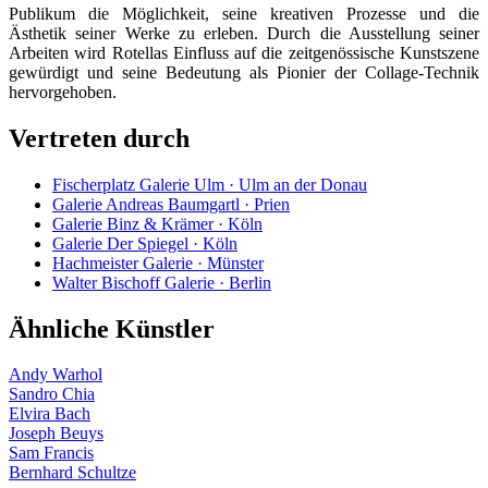
Publikum die Möglichkeit, seine kreativen Prozesse und die
Ästhetik seiner Werke zu erleben. Durch die Ausstellung seiner
Arbeiten wird Rotellas Einfluss auf die zeitgenössische Kunstszene
gewürdigt und seine Bedeutung als Pionier der Collage-Technik
hervorgehoben.
Vertreten durch
Fischerplatz Galerie Ulm · Ulm an der Donau
Galerie Andreas Baumgartl · Prien
Galerie Binz & Krämer · Köln
Galerie Der Spiegel · Köln
Hachmeister Galerie · Münster
Walter Bischoff Galerie · Berlin
Ähnliche Künstler
Andy Warhol
Sandro Chia
Elvira Bach
Joseph Beuys
Sam Francis
Bernhard Schultze