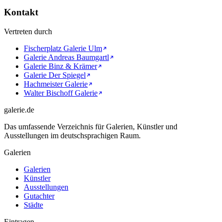
Kontakt
Vertreten durch
Fischerplatz Galerie Ulm
Galerie Andreas Baumgartl
Galerie Binz & Krämer
Galerie Der Spiegel
Hachmeister Galerie
Walter Bischoff Galerie
galerie.de
Das umfassende Verzeichnis für Galerien, Künstler und
Ausstellungen im deutschsprachigen Raum.
Galerien
Galerien
Künstler
Ausstellungen
Gutachter
Städte
Eintragen