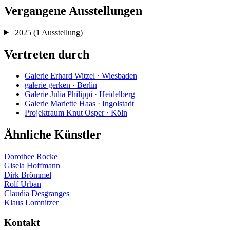
Vergangene Ausstellungen
2025
(1 Ausstellung)
Vertreten durch
Galerie Erhard Witzel · Wiesbaden
galerie gerken · Berlin
Galerie Julia Philippi · Heidelberg
Galerie Mariette Haas · Ingolstadt
Projektraum Knut Osper · Köln
Ähnliche Künstler
Dorothee Rocke
Gisela Hoffmann
Dirk Brömmel
Rolf Urban
Claudia Desgranges
Klaus Lomnitzer
Kontakt