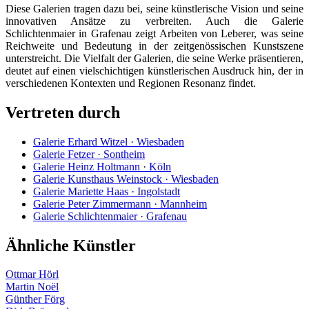
Diese Galerien tragen dazu bei, seine künstlerische Vision und seine
innovativen Ansätze zu verbreiten. Auch die Galerie
Schlichtenmaier in Grafenau zeigt Arbeiten von Leberer, was seine
Reichweite und Bedeutung in der zeitgenössischen Kunstszene
unterstreicht. Die Vielfalt der Galerien, die seine Werke präsentieren,
deutet auf einen vielschichtigen künstlerischen Ausdruck hin, der in
verschiedenen Kontexten und Regionen Resonanz findet.
Vertreten durch
Galerie Erhard Witzel · Wiesbaden
Galerie Fetzer · Sontheim
Galerie Heinz Holtmann · Köln
Galerie Kunsthaus Weinstock · Wiesbaden
Galerie Mariette Haas · Ingolstadt
Galerie Peter Zimmermann · Mannheim
Galerie Schlichtenmaier · Grafenau
Ähnliche Künstler
Ottmar Hörl
Martin Noël
Günther Förg