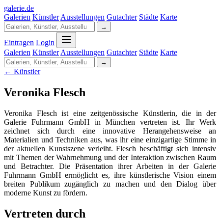
galerie
.
de
Galerien
Künstler
Ausstellungen
Gutachter
Städte
Karte
→
Eintragen
Login
Galerien
Künstler
Ausstellungen
Gutachter
Städte
Karte
→
← Künstler
Veronika Flesch
Veronika Flesch ist eine zeitgenössische Künstlerin, die in der
Galerie Fuhrmann GmbH in München vertreten ist. Ihr Werk
zeichnet sich durch eine innovative Herangehensweise an
Materialien und Techniken aus, was ihr eine einzigartige Stimme in
der aktuellen Kunstszene verleiht. Flesch beschäftigt sich intensiv
mit Themen der Wahrnehmung und der Interaktion zwischen Raum
und Betrachter. Die Präsentation ihrer Arbeiten in der Galerie
Fuhrmann GmbH ermöglicht es, ihre künstlerische Vision einem
breiten Publikum zugänglich zu machen und den Dialog über
moderne Kunst zu fördern.
Vertreten durch