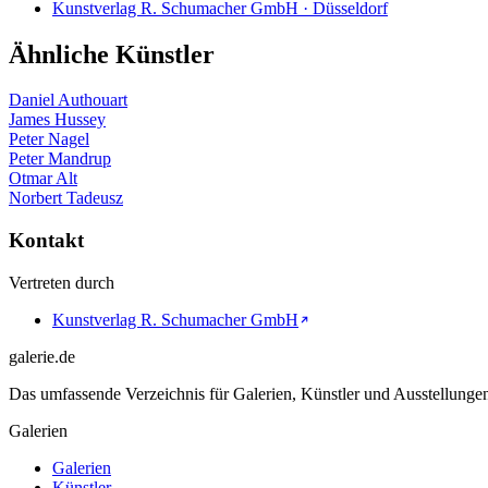
Kunstverlag R. Schumacher GmbH · Düsseldorf
Ähnliche Künstler
Daniel Authouart
James Hussey
Peter Nagel
Peter Mandrup
Otmar Alt
Norbert Tadeusz
Kontakt
Vertreten durch
Kunstverlag R. Schumacher GmbH
galerie.de
Das umfassende Verzeichnis für Galerien, Künstler und Ausstellung
Galerien
Galerien
Künstler