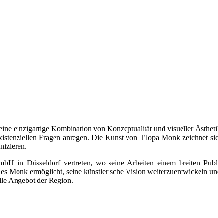
eine einzigartige Kombination von Konzeptualität und visueller Ästhetik
existenziellen Fragen anregen. Die Kunst von Tilopa Monk zeichnet sic
nizieren.
H in Düsseldorf vertreten, wo seine Arbeiten einem breiten Publi
ie es Monk ermöglicht, seine künstlerische Vision weiterzuentwickeln 
lle Angebot der Region.