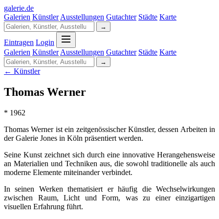
galerie
.
de
Galerien
Künstler
Ausstellungen
Gutachter
Städte
Karte
→
Eintragen
Login
Galerien
Künstler
Ausstellungen
Gutachter
Städte
Karte
→
← Künstler
Thomas Werner
* 1962
Thomas Werner ist ein zeitgenössischer Künstler, dessen Arbeiten in
der Galerie Jones in Köln präsentiert werden.
Seine Kunst zeichnet sich durch eine innovative Herangehensweise
an Materialien und Techniken aus, die sowohl traditionelle als auch
moderne Elemente miteinander verbindet.
In seinen Werken thematisiert er häufig die Wechselwirkungen
zwischen Raum, Licht und Form, was zu einer einzigartigen
visuellen Erfahrung führt.