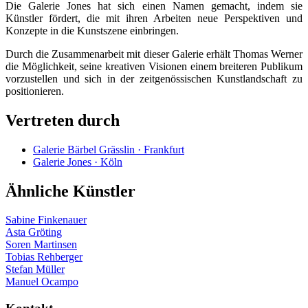
Die Galerie Jones hat sich einen Namen gemacht, indem sie
Künstler fördert, die mit ihren Arbeiten neue Perspektiven und
Konzepte in die Kunstszene einbringen.
Durch die Zusammenarbeit mit dieser Galerie erhält Thomas Werner
die Möglichkeit, seine kreativen Visionen einem breiteren Publikum
vorzustellen und sich in der zeitgenössischen Kunstlandschaft zu
positionieren.
Vertreten durch
Galerie Bärbel Grässlin · Frankfurt
Galerie Jones · Köln
Ähnliche Künstler
Sabine Finkenauer
Asta Gröting
Soren Martinsen
Tobias Rehberger
Stefan Müller
Manuel Ocampo