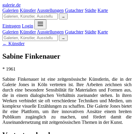
galerie
.
de
Galerien
Künstler
Ausstellungen
Gutachter
Städte
Karte
→
Eintragen
Login
Galerien
Künstler
Ausstellungen
Gutachter
Städte
Karte
→
← Künstler
Sabine Finkenauer
* 1961
Sabine Finkenauer ist eine zeitgenössische Künstlerin, die in der
Galerie Jones in Köln vertreten ist. Ihre Arbeiten zeichnen sich
durch eine besondere Sensibilität für Materialien und Formen aus,
die in einem dialogischen Verhältnis zueinander stehen. In ihren
Werken verbindet sie oft verschiedene Techniken und Medien, um
komplexe visuelle Erzählungen zu schaffen. Die Galerie Jones bietet
ihr eine Plattform, um ihre innovativen Ansätze einem breiten
Publikum zugänglich zu machen, und fördert damit die
Auseinandersetzung mit zeitgenössischen Themen in der Kunst.