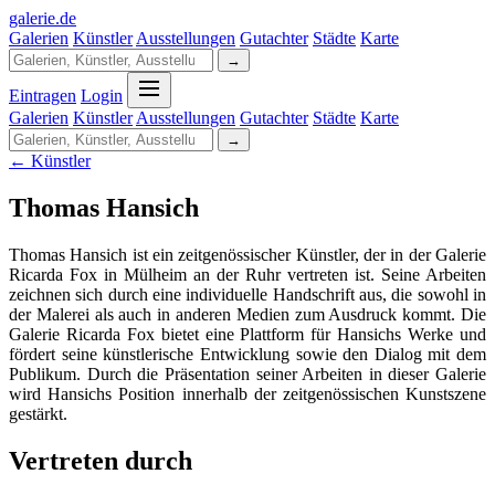
galerie
.
de
Galerien
Künstler
Ausstellungen
Gutachter
Städte
Karte
→
Eintragen
Login
Galerien
Künstler
Ausstellungen
Gutachter
Städte
Karte
→
← Künstler
Thomas Hansich
Thomas Hansich ist ein zeitgenössischer Künstler, der in der Galerie
Ricarda Fox in Mülheim an der Ruhr vertreten ist. Seine Arbeiten
zeichnen sich durch eine individuelle Handschrift aus, die sowohl in
der Malerei als auch in anderen Medien zum Ausdruck kommt. Die
Galerie Ricarda Fox bietet eine Plattform für Hansichs Werke und
fördert seine künstlerische Entwicklung sowie den Dialog mit dem
Publikum. Durch die Präsentation seiner Arbeiten in dieser Galerie
wird Hansichs Position innerhalb der zeitgenössischen Kunstszene
gestärkt.
Vertreten durch