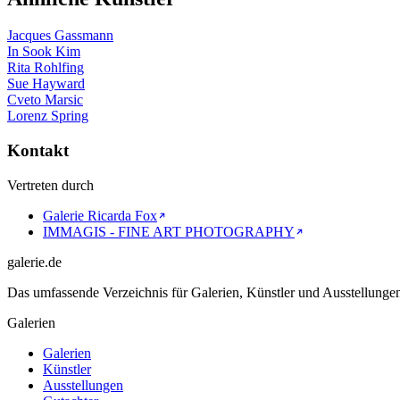
Jacques Gassmann
In Sook Kim
Rita Rohlfing
Sue Hayward
Cveto Marsic
Lorenz Spring
Kontakt
Vertreten durch
Galerie Ricarda Fox
IMMAGIS - FINE ART PHOTOGRAPHY
galerie.de
Das umfassende Verzeichnis für Galerien, Künstler und Ausstellung
Galerien
Galerien
Künstler
Ausstellungen