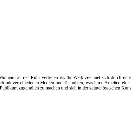
 Mülheim an der Ruhr vertreten ist. Ihr Werk zeichnet sich durch eine
h mit verschiedenen Medien und Techniken, was ihren Arbeiten eine vi
en Publikum zugänglich zu machen und sich in der zeitgenössischen Kuns