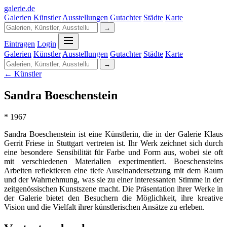
galerie
.
de
Galerien
Künstler
Ausstellungen
Gutachter
Städte
Karte
→
Eintragen
Login
Galerien
Künstler
Ausstellungen
Gutachter
Städte
Karte
→
← Künstler
Sandra Boeschenstein
* 1967
Sandra Boeschenstein ist eine Künstlerin, die in der Galerie Klaus
Gerrit Friese in Stuttgart vertreten ist. Ihr Werk zeichnet sich durch
eine besondere Sensibilität für Farbe und Form aus, wobei sie oft
mit verschiedenen Materialien experimentiert. Boeschensteins
Arbeiten reflektieren eine tiefe Auseinandersetzung mit dem Raum
und der Wahrnehmung, was sie zu einer interessanten Stimme in der
zeitgenössischen Kunstszene macht. Die Präsentation ihrer Werke in
der Galerie bietet den Besuchern die Möglichkeit, ihre kreative
Vision und die Vielfalt ihrer künstlerischen Ansätze zu erleben.