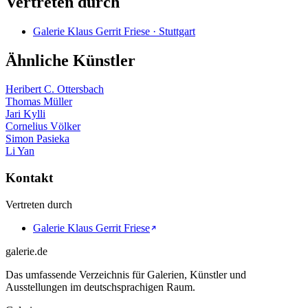
Vertreten durch
Galerie Klaus Gerrit Friese · Stuttgart
Ähnliche Künstler
Heribert C. Ottersbach
Thomas Müller
Jari Kylli
Cornelius Völker
Simon Pasieka
Li Yan
Kontakt
Vertreten durch
Galerie Klaus Gerrit Friese
galerie.de
Das umfassende Verzeichnis für Galerien, Künstler und
Ausstellungen im deutschsprachigen Raum.