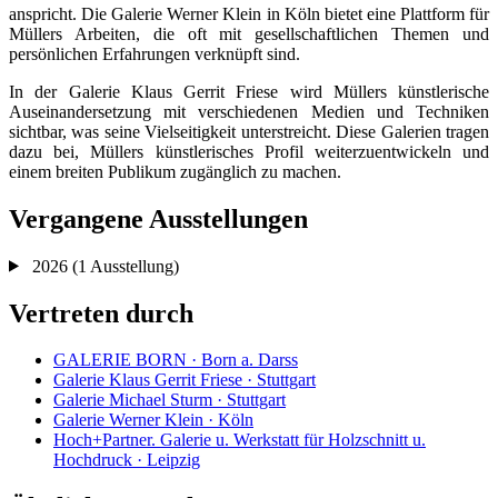
anspricht. Die Galerie Werner Klein in Köln bietet eine Plattform für
Müllers Arbeiten, die oft mit gesellschaftlichen Themen und
persönlichen Erfahrungen verknüpft sind.
In der Galerie Klaus Gerrit Friese wird Müllers künstlerische
Auseinandersetzung mit verschiedenen Medien und Techniken
sichtbar, was seine Vielseitigkeit unterstreicht. Diese Galerien tragen
dazu bei, Müllers künstlerisches Profil weiterzuentwickeln und
einem breiten Publikum zugänglich zu machen.
Vergangene Ausstellungen
2026
(1 Ausstellung)
Vertreten durch
GALERIE BORN · Born a. Darss
Galerie Klaus Gerrit Friese · Stuttgart
Galerie Michael Sturm · Stuttgart
Galerie Werner Klein · Köln
Hoch+Partner. Galerie u. Werkstatt für Holzschnitt u.
Hochdruck · Leipzig