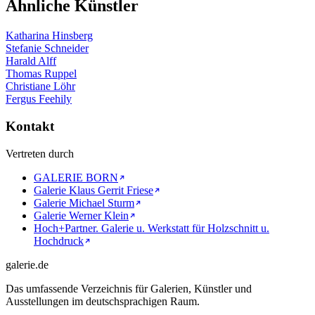
Ähnliche Künstler
Katharina Hinsberg
Stefanie Schneider
Harald Alff
Thomas Ruppel
Christiane Löhr
Fergus Feehily
Kontakt
Vertreten durch
GALERIE BORN
Galerie Klaus Gerrit Friese
Galerie Michael Sturm
Galerie Werner Klein
Hoch+Partner. Galerie u. Werkstatt für Holzschnitt u.
Hochdruck
galerie.de
Das umfassende Verzeichnis für Galerien, Künstler und
Ausstellungen im deutschsprachigen Raum.