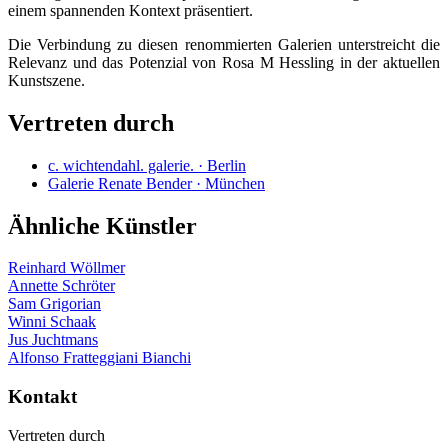
einem spannenden Kontext präsentiert.
Die Verbindung zu diesen renommierten Galerien unterstreicht die
Relevanz und das Potenzial von Rosa M Hessling in der aktuellen
Kunstszene.
Vertreten durch
c. wichtendahl. galerie. · Berlin
Galerie Renate Bender · München
Ähnliche Künstler
Reinhard Wöllmer
Annette Schröter
Sam Grigorian
Winni Schaak
Jus Juchtmans
Alfonso Fratteggiani Bianchi
Kontakt
Vertreten durch