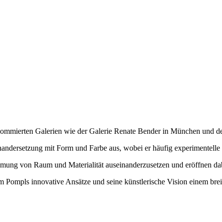
renommierten Galerien wie der Galerie Renate Bender in München und d
einandersetzung mit Form und Farbe aus, wobei er häufig experimentell
mung von Raum und Materialität auseinanderzusetzen und eröffnen dab
um Pompls innovative Ansätze und seine künstlerische Vision einem br