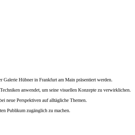
er Galerie Hübner in Frankfurt am Main präsentiert werden.
e Techniken anwendet, um seine visuellen Konzepte zu verwirklichen.
ei neue Perspektiven auf alltägliche Themen.
eiten Publikum zugänglich zu machen.