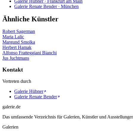
Galerie Hübner · Frankfurt am Main
Galerie Renate Bender · München
Ähnliche Künstler
Robert Sagerman
Maria Lalic
Margund Smolka
Herbert Hamak
Alfonso Fratteggiani Bianchi
Jus Juchtmans
Kontakt
Vertreten durch
Galerie Hübner
Galerie Renate Bender
galerie.de
Das umfassende Verzeichnis für Galerien, Künstler und Ausstellung
Galerien