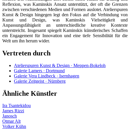
Reflexion, was Kaminskis Ansatz unterstützt, der oft die Grenzen
zwischen verschiedenen Medien und Formen auslotet. Atelierspuren
Kunst & Design hingegen legt den Fokus auf die Verbindung von
Kunst und Design, was Kaminskis Vielseitigkeit und
Anpassungsfähigkeit an unterschiedliche kreative Kontexte
unterstreicht. Insgesamt spiegelt Kaminskis künstlerisches Schaffen
ein Engagement für Innovation und eine tiefe Sensibilität für die
Welt um ihn herum wider.
Vertreten durch
Atelierspuren Kunst & Design · Meppen-Bokeloh
Galerie Lamers · Dortmund
Galerie Vera Lindbeck · Isernhagen
Galerie Zeitgeist · Nürnberg
Ähnliche Künstler
Ira Tsantekidou
James Rizzi
Janosch
Otmar Alt
Volker Kühn