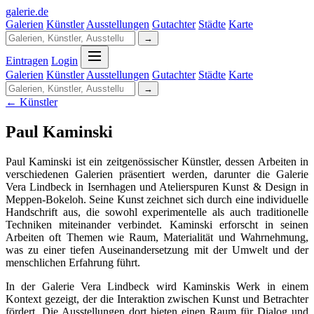
galerie
.
de
Galerien
Künstler
Ausstellungen
Gutachter
Städte
Karte
→
Eintragen
Login
Galerien
Künstler
Ausstellungen
Gutachter
Städte
Karte
→
← Künstler
Paul Kaminski
Paul Kaminski ist ein zeitgenössischer Künstler, dessen Arbeiten in
verschiedenen Galerien präsentiert werden, darunter die Galerie
Vera Lindbeck in Isernhagen und Atelierspuren Kunst & Design in
Meppen-Bokeloh. Seine Kunst zeichnet sich durch eine individuelle
Handschrift aus, die sowohl experimentelle als auch traditionelle
Techniken miteinander verbindet. Kaminski erforscht in seinen
Arbeiten oft Themen wie Raum, Materialität und Wahrnehmung,
was zu einer tiefen Auseinandersetzung mit der Umwelt und der
menschlichen Erfahrung führt.
In der Galerie Vera Lindbeck wird Kaminskis Werk in einem
Kontext gezeigt, der die Interaktion zwischen Kunst und Betrachter
fördert. Die Ausstellungen dort bieten einen Raum für Dialog und