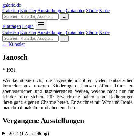
galerie
.
de
Galerien
Künstler
Ausstellungen
Gutachter
Städte
Karte
→
Eintragen
Login
Galerien
Künstler
Ausstellungen
Gutachter
Städte
Karte
→
← Künstler
Janosch
* 1931
Wer kennt sie nicht, die Tigerente mit ihren vielen fantastischen
Freunden aus unseren Kindertagen. Janosch öffnet Türen zu
abenteuerlichen und faszinierenden Welten, welche nicht nur für
Kinder offen stehen. Für Erwachsene halten seine Radierungen
ihren ganz eigenen Charme bereit. Er zeichnet mit Witz und Ironie,
manchmal makaber und abenteuerlich.
Vergangene Ausstellungen
2014
(1 Ausstellung)