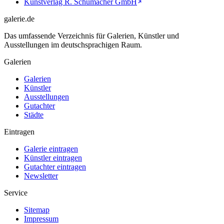
Kunstverlag R. Schumacher GmbH
galerie.de
Das umfassende Verzeichnis für Galerien, Künstler und
Ausstellungen im deutschsprachigen Raum.
Galerien
Galerien
Künstler
Ausstellungen
Gutachter
Städte
Eintragen
Galerie eintragen
Künstler eintragen
Gutachter eintragen
Newsletter
Service
Sitemap
Impressum