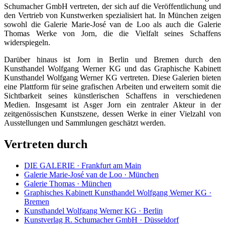
Schumacher GmbH vertreten, der sich auf die Veröffentlichung und
den Vertrieb von Kunstwerken spezialisiert hat. In München zeigen
sowohl die Galerie Marie-José van de Loo als auch die Galerie
Thomas Werke von Jorn, die die Vielfalt seines Schaffens
widerspiegeln.
Darüber hinaus ist Jorn in Berlin und Bremen durch den
Kunsthandel Wolfgang Werner KG und das Graphische Kabinett
Kunsthandel Wolfgang Werner KG vertreten. Diese Galerien bieten
eine Plattform für seine grafischen Arbeiten und erweitern somit die
Sichtbarkeit seines künstlerischen Schaffens in verschiedenen
Medien. Insgesamt ist Asger Jorn ein zentraler Akteur in der
zeitgenössischen Kunstszene, dessen Werke in einer Vielzahl von
Ausstellungen und Sammlungen geschätzt werden.
Vertreten durch
DIE GALERIE · Frankfurt am Main
Galerie Marie-José van de Loo · München
Galerie Thomas · München
Graphisches Kabinett Kunsthandel Wolfgang Werner KG ·
Bremen
Kunsthandel Wolfgang Werner KG · Berlin
Kunstverlag R. Schumacher GmbH · Düsseldorf