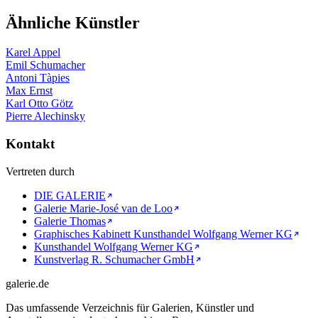
Ähnliche Künstler
Karel Appel
Emil Schumacher
Antoni Tàpies
Max Ernst
Karl Otto Götz
Pierre Alechinsky
Kontakt
Vertreten durch
DIE GALERIE
Galerie Marie-José van de Loo
Galerie Thomas
Graphisches Kabinett Kunsthandel Wolfgang Werner KG
Kunsthandel Wolfgang Werner KG
Kunstverlag R. Schumacher GmbH
galerie.de
Das umfassende Verzeichnis für Galerien, Künstler und