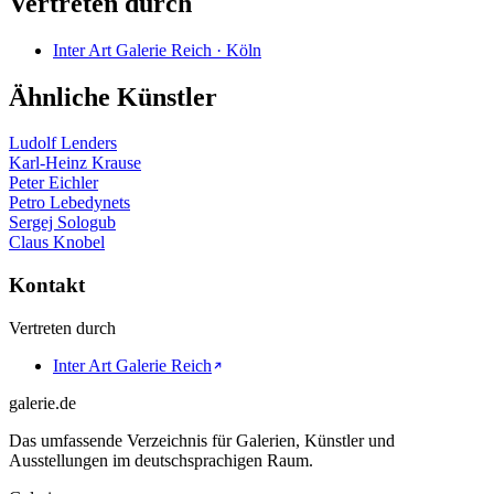
Vertreten durch
Inter Art Galerie Reich · Köln
Ähnliche Künstler
Ludolf Lenders
Karl-Heinz Krause
Peter Eichler
Petro Lebedynets
Sergej Sologub
Claus Knobel
Kontakt
Vertreten durch
Inter Art Galerie Reich
galerie.de
Das umfassende Verzeichnis für Galerien, Künstler und
Ausstellungen im deutschsprachigen Raum.