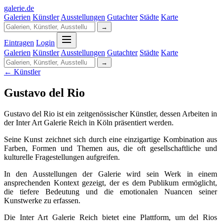
galerie
.
de
Galerien
Künstler
Ausstellungen
Gutachter
Städte
Karte
→
Eintragen
Login
Galerien
Künstler
Ausstellungen
Gutachter
Städte
Karte
→
← Künstler
Gustavo del Rio
Gustavo del Rio ist ein zeitgenössischer Künstler, dessen Arbeiten in
der Inter Art Galerie Reich in Köln präsentiert werden.
Seine Kunst zeichnet sich durch eine einzigartige Kombination aus
Farben, Formen und Themen aus, die oft gesellschaftliche und
kulturelle Fragestellungen aufgreifen.
In den Ausstellungen der Galerie wird sein Werk in einem
ansprechenden Kontext gezeigt, der es dem Publikum ermöglicht,
die tiefere Bedeutung und die emotionalen Nuancen seiner
Kunstwerke zu erfassen.
Die Inter Art Galerie Reich bietet eine Plattform, um del Rios