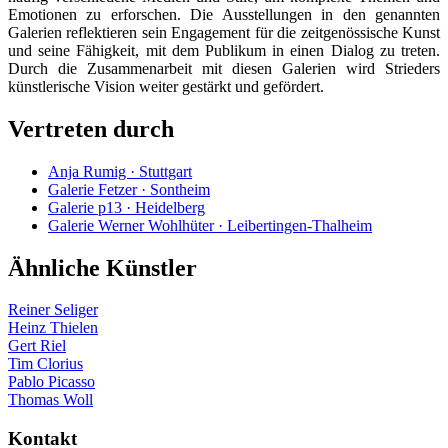
Emotionen zu erforschen. Die Ausstellungen in den genannten
Galerien reflektieren sein Engagement für die zeitgenössische Kunst
und seine Fähigkeit, mit dem Publikum in einen Dialog zu treten.
Durch die Zusammenarbeit mit diesen Galerien wird Strieders
künstlerische Vision weiter gestärkt und gefördert.
Vertreten durch
Anja Rumig · Stuttgart
Galerie Fetzer · Sontheim
Galerie p13 · Heidelberg
Galerie Werner Wohlhüter · Leibertingen-Thalheim
Ähnliche Künstler
Reiner Seliger
Heinz Thielen
Gert Riel
Tim Clorius
Pablo Picasso
Thomas Woll
Kontakt