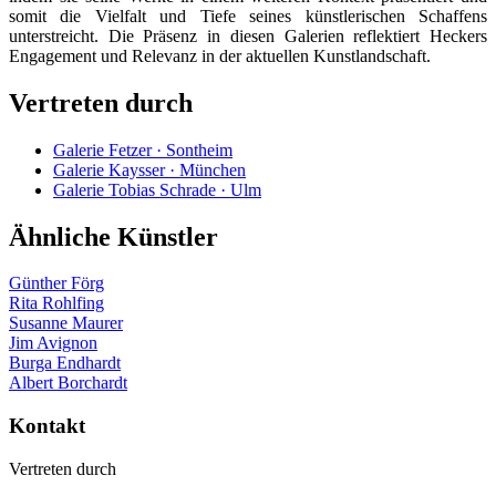
somit die Vielfalt und Tiefe seines künstlerischen Schaffens
unterstreicht. Die Präsenz in diesen Galerien reflektiert Heckers
Engagement und Relevanz in der aktuellen Kunstlandschaft.
Vertreten durch
Galerie Fetzer · Sontheim
Galerie Kaysser · München
Galerie Tobias Schrade · Ulm
Ähnliche Künstler
Günther Förg
Rita Rohlfing
Susanne Maurer
Jim Avignon
Burga Endhardt
Albert Borchardt
Kontakt
Vertreten durch