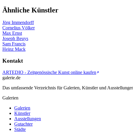
Ähnliche Künstler
Jörg Immendorff
Cornelius Völker
Max Ernst
Joseph Beuys
Sam Francis
Heinz Mack
Kontakt
ARTEDIO - Zeitgenössische Kunst online kaufen
galerie.de
Das umfassende Verzeichnis für Galerien, Künstler und Ausstellung
Galerien
Galerien
Künstler
Ausstellungen
Gutachter
Städte