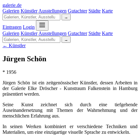
galerie
.
de
Galerien
Künstler
Ausstellungen
Gutachter
Städte
Karte
→
Eintragen
Login
Galerien
Künstler
Ausstellungen
Gutachter
Städte
Karte
→
← Künstler
Jürgen Schön
* 1956
Jürgen Schön ist ein zeitgenössischer Künstler, dessen Arbeiten in
der Galerie Elke Dröscher - Kunstraum Falkenstein in Hamburg
präsentiert werden.
Seine Kunst zeichnet sich durch eine tiefgehende
Auseinandersetzung mit Themen der Wahrnehmung und der
menschlichen Erfahrung aus.
In seinen Werken kombiniert er verschiedene Techniken und
Materialien, um eine einzigartige visuelle Sprache zu entwickeln.