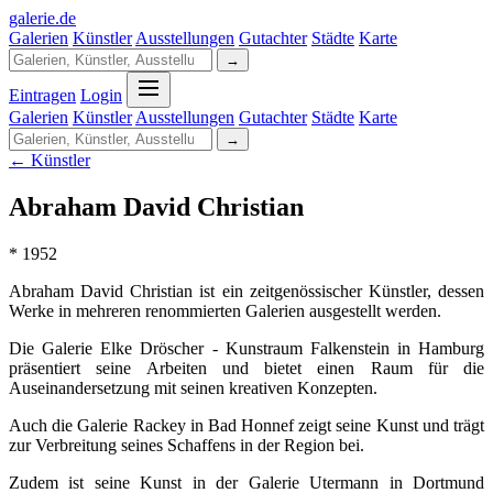
galerie
.
de
Galerien
Künstler
Ausstellungen
Gutachter
Städte
Karte
→
Eintragen
Login
Galerien
Künstler
Ausstellungen
Gutachter
Städte
Karte
→
← Künstler
Abraham David Christian
* 1952
Abraham David Christian ist ein zeitgenössischer Künstler, dessen
Werke in mehreren renommierten Galerien ausgestellt werden.
Die Galerie Elke Dröscher - Kunstraum Falkenstein in Hamburg
präsentiert seine Arbeiten und bietet einen Raum für die
Auseinandersetzung mit seinen kreativen Konzepten.
Auch die Galerie Rackey in Bad Honnef zeigt seine Kunst und trägt
zur Verbreitung seines Schaffens in der Region bei.
Zudem ist seine Kunst in der Galerie Utermann in Dortmund