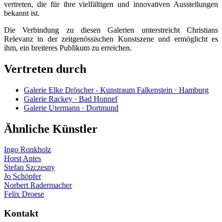
vertreten, die für ihre vielfältigen und innovativen Ausstellungen
bekannt ist.
Die Verbindung zu diesen Galerien unterstreicht Christians
Relevanz in der zeitgenössischen Kunstszene und ermöglicht es
ihm, ein breiteres Publikum zu erreichen.
Vertreten durch
Galerie Elke Dröscher - Kunstraum Falkenstein · Hamburg
Galerie Rackey · Bad Honnef
Galerie Utermann · Dortmund
Ähnliche Künstler
Ingo Ronkholz
Horst Antes
Stefan Szczesny
Jo Schöpfer
Norbert Radermacher
Felix Droese
Kontakt