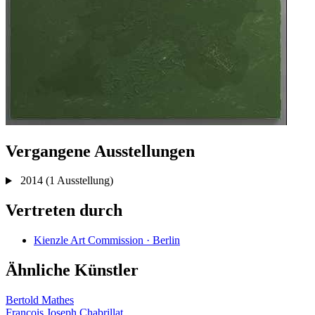
Vergangene Ausstellungen
2014
(1 Ausstellung)
Vertreten durch
Kienzle Art Commission · Berlin
Ähnliche Künstler
Bertold Mathes
Francois Joseph Chabrillat