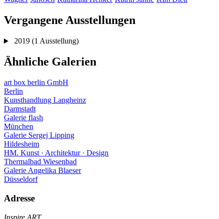
Vergangene Ausstellungen
2019
(1 Ausstellung)
Ähnliche Galerien
art box berlin GmbH
Berlin
Kunsthandlung Langheinz
Darmstadt
Galerie flash
München
Galerie Sergej Lipping
Hildesheim
HM. Kunst · Architektur · Design
Thermalbad Wiesenbad
Galerie Angelika Blaeser
Düsseldorf
Adresse
Inspire ART