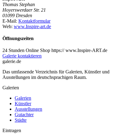
Thomas Stephan
Hoyerswerdaer Str. 21
01099 Dresden
E-Mail:
Kontaktformular
Web:
www.Inspire-art.de
Öffnungszeiten
24 Stunden Online Shop https:// www.Inspire-ART.de
Galerie kontaktieren
galerie.de
Das umfassende Verzeichnis für Galerien, Künstler und
Ausstellungen im deutschsprachigen Raum.
Galerien
Galerien
Künstler
Ausstellungen
Gutachter
Städte
Eintragen