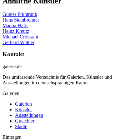
Ähnliche Künstler
Günter Fruhtrunk
Hans Steinbrenner
Marcia Hafif
Heinz Kreutz
Michael Croissant
Gerhard Wittner
Kontakt
galerie.de
Das umfassende Verzeichnis für Galerien, Künstler und
Ausstellungen im deutschsprachigen Raum.
Galerien
Galerien
Künstler
Ausstellungen
Gutachter
Städte
Eintragen