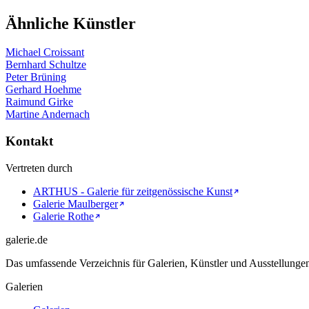
Ähnliche Künstler
Michael Croissant
Bernhard Schultze
Peter Brüning
Gerhard Hoehme
Raimund Girke
Martine Andernach
Kontakt
Vertreten durch
ARTHUS - Galerie für zeitgenössische Kunst
Galerie Maulberger
Galerie Rothe
galerie.de
Das umfassende Verzeichnis für Galerien, Künstler und Ausstellung
Galerien