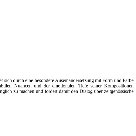
net sich durch eine besondere Auseinandersetzung mit Form und Farbe
subtilen Nuancen und der emotionalen Tiefe seiner Kompositionen
nglich zu machen und fördert damit den Dialog über zeitgenössische