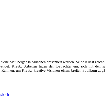
r Galerie Maulberger in München präsentiert werden. Seine Kunst zeich
wendet. Kreutz' Arbeiten laden den Betrachter ein, sich mit den 
en Rahmen, um Kreutz' kreative Visionen einem breiten Publikum zugä
rsbach