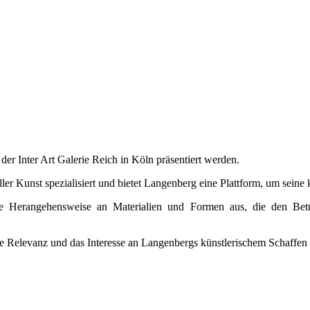
 der Inter Art Galerie Reich in Köln präsentiert werden.
ler Kunst spezialisiert und bietet Langenberg eine Plattform, um seine 
e Herangehensweise an Materialien und Formen aus, die den Betrac
 die Relevanz und das Interesse an Langenbergs künstlerischem Schaffen 