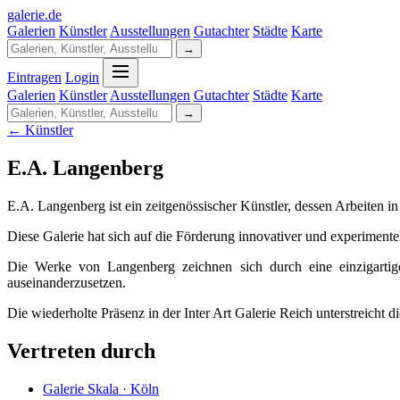
galerie
.
de
Galerien
Künstler
Ausstellungen
Gutachter
Städte
Karte
→
Eintragen
Login
Galerien
Künstler
Ausstellungen
Gutachter
Städte
Karte
→
← Künstler
E.A. Langenberg
E.A. Langenberg ist ein zeitgenössischer Künstler, dessen Arbeiten in
Diese Galerie hat sich auf die Förderung innovativer und experimentel
Die Werke von Langenberg zeichnen sich durch eine einzigartig
auseinanderzusetzen.
Die wiederholte Präsenz in der Inter Art Galerie Reich unterstreicht
Vertreten durch
Galerie Skala · Köln