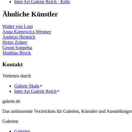
Inter Art Galerie Reich · Köln
Ähnliche Künstler
Walter von Lom
Anna Karpowicz-Westner
Andreas Hentrich
Heinz Zolper
Georg Soppelsa
Matthias Brock
Kontakt
Vertreten durch
Galerie Skala
Inter Art Galerie Reich
galerie.de
Das umfassende Verzeichnis für Galerien, Künstler und Ausstellung
Galerien
Galerien