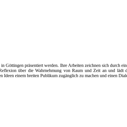
s in Göttingen präsentiert werden. Ihre Arbeiten zeichnen sich durch ein
zur Reflexion über die Wahrnehmung von Raum und Zeit an und lädt d
iven Ideen einem breiten Publikum zugänglich zu machen und einen Dial