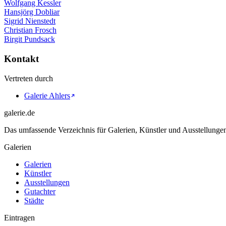
Wolfgang Kessler
Hansjörg Dobliar
Sigrid Nienstedt
Christian Frosch
Birgit Pundsack
Kontakt
Vertreten durch
Galerie Ahlers
galerie.de
Das umfassende Verzeichnis für Galerien, Künstler und Ausstellung
Galerien
Galerien
Künstler
Ausstellungen
Gutachter
Städte
Eintragen