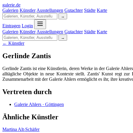
galerie
.
de
Galerien
Künstler
Ausstellungen
Gutachter
Städte
Karte
→
Eintragen
Login
Galerien
Künstler
Ausstellungen
Gutachter
Städte
Karte
→
← Künstler
Gerlinde Zantis
Gerlinde Zantis ist eine Künstlerin, deren Werke in der Galerie Ahler
alltägliche Objekte in neue Kontexte stellt. Zantis' Kunst regt 
Zusammenarbeit mit der Galerie Ahlers ermöglicht es ihr, ihre kreat
Vertreten durch
Galerie Ahlers · Göttingen
Ähnliche Künstler
Martina Alt-Schäfer