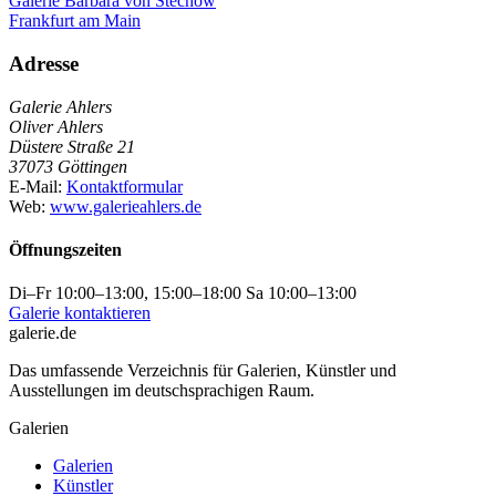
Galerie Barbara von Stechow
Frankfurt am Main
Adresse
Galerie Ahlers
Oliver Ahlers
Düstere Straße 21
37073 Göttingen
E-Mail:
Kontaktformular
Web:
www.galerieahlers.de
Öffnungszeiten
Di–Fr 10:00–13:00, 15:00–18:00 Sa 10:00–13:00
Galerie kontaktieren
galerie.de
Das umfassende Verzeichnis für Galerien, Künstler und
Ausstellungen im deutschsprachigen Raum.
Galerien
Galerien
Künstler