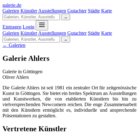
galerie
.
de
Galerien
Künstler
Ausstellungen
Gutachter
Städte
Karte
→
Eintragen
Login
Galerien
Künstler
Ausstellungen
Gutachter
Städte
Karte
→
← Galerien
Galerie Ahlers
Galerie in Göttingen
Oliver Ahlers
Die Galerie Ahlers ist seit 1981 ein zentraler Ort für zeitgenössische
Kunst in Göttingen. Sie bietet ein breites Spektrum an Ausstellungen
und Kunstwerken, die von etablierten Künstlern bis hin zu
vielversprechenden Newcomern reichen. Die enge Zusammenarbeit
mit den Künstlern ermöglicht es, individuelle und ansprechende
Präsentationen zu gestalten.
Vertretene Künstler