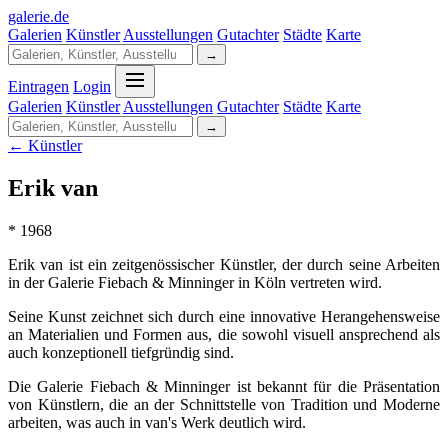
galerie
.
de
Galerien
Künstler
Ausstellungen
Gutachter
Städte
Karte
→
Eintragen
Login
Galerien
Künstler
Ausstellungen
Gutachter
Städte
Karte
→
← Künstler
Erik van
* 1968
Erik van ist ein zeitgenössischer Künstler, der durch seine Arbeiten
in der Galerie Fiebach & Minninger in Köln vertreten wird.
Seine Kunst zeichnet sich durch eine innovative Herangehensweise
an Materialien und Formen aus, die sowohl visuell ansprechend als
auch konzeptionell tiefgründig sind.
Die Galerie Fiebach & Minninger ist bekannt für die Präsentation
von Künstlern, die an der Schnittstelle von Tradition und Moderne
arbeiten, was auch in van's Werk deutlich wird.