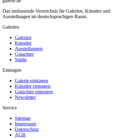
galerie.de
Das umfassende Verzeichnis für Galerien, Künstler und
Ausstellungen im deutschsprachigen Raum.
Galerien
Galerien
Künstler
Ausstellungen
Gutachter
Städte
Eintragen
Galerie eintragen
Künstler eintragen
Gutachter eintragen
Newsletter
Service
Sitemap
Impressum
Datenschutz
AGB