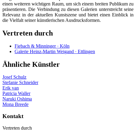
einen weiteren wichtigen Raum, um sich einem breiten Publikum zu
präsentieren. Die Verbindung zu diesen Galerien unterstreicht seine
Relevanz in der aktuellen Kunstszene und bietet einen Einblick in
die Vielfalt seiner künstlerischen Ausdrucksformen.
Vertreten durch
Fiebach & Minninger · Köln
Galerie Heinz-Martin Weigand · Ettlingen
Ähnliche Künstler
Josef Schulz
Stefanie Schneider
Erik van
Patricia Waller
Naruki Oshima
Mona Breede
Kontakt
Vertreten durch