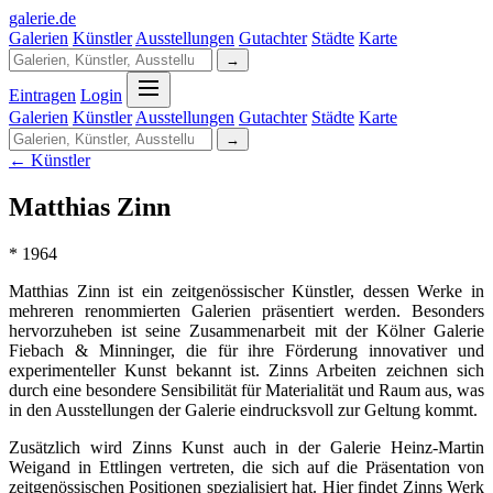
galerie
.
de
Galerien
Künstler
Ausstellungen
Gutachter
Städte
Karte
→
Eintragen
Login
Galerien
Künstler
Ausstellungen
Gutachter
Städte
Karte
→
← Künstler
Matthias Zinn
* 1964
Matthias Zinn ist ein zeitgenössischer Künstler, dessen Werke in
mehreren renommierten Galerien präsentiert werden. Besonders
hervorzuheben ist seine Zusammenarbeit mit der Kölner Galerie
Fiebach & Minninger, die für ihre Förderung innovativer und
experimenteller Kunst bekannt ist. Zinns Arbeiten zeichnen sich
durch eine besondere Sensibilität für Materialität und Raum aus, was
in den Ausstellungen der Galerie eindrucksvoll zur Geltung kommt.
Zusätzlich wird Zinns Kunst auch in der Galerie Heinz-Martin
Weigand in Ettlingen vertreten, die sich auf die Präsentation von
zeitgenössischen Positionen spezialisiert hat. Hier findet Zinns Werk