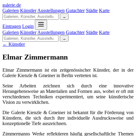
galerie
.
de
Galerien
Künstler
Ausstellungen
Gutachter
Städte
Karte
→
Eintragen
Login
Galerien
Künstler
Ausstellungen
Gutachter
Städte
Karte
→
← Künstler
Elmar Zimmermann
Elmar Zimmermann ist ein zeitgenössischer Künstler, der in der
Galerie Kienzle & Gmeiner in Berlin vertreten ist.
Seine Arbeiten zeichnen sich durch eine innovative
Herangehensweise an Materialien und Formen aus, wobei er oft mit
verschiedenen Techniken experimentiert, um seine künstlerische
Vision zu verwirklichen.
Die Galerie Kienzle & Gmeiner ist bekannt für die Förderung von
Künstlern, die sich durch ihre individuelle Ausdrucksweise und
konzeptionelle Tiefe auszeichnen.
Zimmermanns Werke reflektieren häufig gesellschaftliche Themen