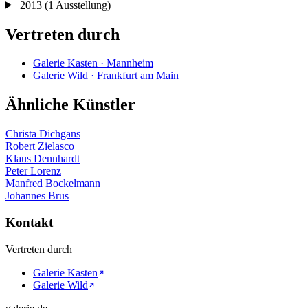
2013
(1 Ausstellung)
Vertreten durch
Galerie Kasten · Mannheim
Galerie Wild · Frankfurt am Main
Ähnliche Künstler
Christa Dichgans
Robert Zielasco
Klaus Dennhardt
Peter Lorenz
Manfred Bockelmann
Johannes Brus
Kontakt
Vertreten durch
Galerie Kasten
Galerie Wild