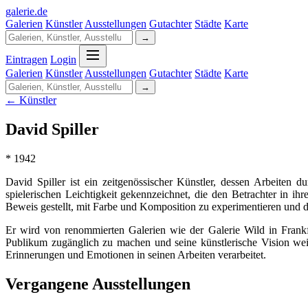
galerie
.
de
Galerien
Künstler
Ausstellungen
Gutachter
Städte
Karte
→
Eintragen
Login
Galerien
Künstler
Ausstellungen
Gutachter
Städte
Karte
→
← Künstler
David Spiller
* 1942
David Spiller ist ein zeitgenössischer Künstler, dessen Arbeiten
spielerischen Leichtigkeit gekennzeichnet, die den Betrachter in i
Beweis gestellt, mit Farbe und Komposition zu experimentieren und d
Er wird von renommierten Galerien wie der Galerie Wild in Frankf
Publikum zugänglich zu machen und seine künstlerische Vision wei
Erinnerungen und Emotionen in seinen Arbeiten verarbeitet.
Vergangene Ausstellungen