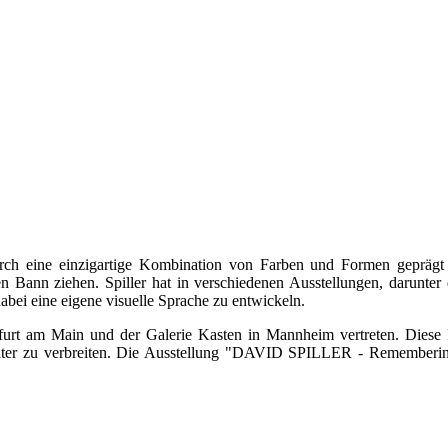
 durch eine einzigartige Kombination von Farben und Formen geprägt
hren Bann ziehen. Spiller hat in verschiedenen Ausstellungen, darun
abei eine eigene visuelle Sprache zu entwickeln.
urt am Main und der Galerie Kasten in Mannheim vertreten. Diese Pa
ter zu verbreiten. Die Ausstellung "DAVID SPILLER - Remembering" 