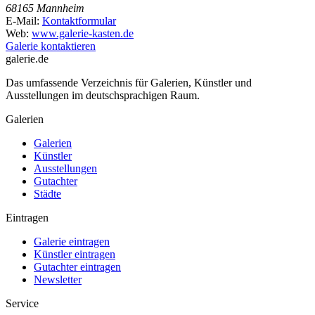
68165 Mannheim
E-Mail:
Kontaktformular
Web:
www.galerie-kasten.de
Galerie kontaktieren
galerie.de
Das umfassende Verzeichnis für Galerien, Künstler und
Ausstellungen im deutschsprachigen Raum.
Galerien
Galerien
Künstler
Ausstellungen
Gutachter
Städte
Eintragen
Galerie eintragen
Künstler eintragen
Gutachter eintragen
Newsletter
Service