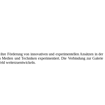
r ihre Förderung von innovativen und experimentellen Ansätzen in der
en Medien und Techniken experimentiert. Die Verbindung zur Galerie
eld weiterzuentwickeln.