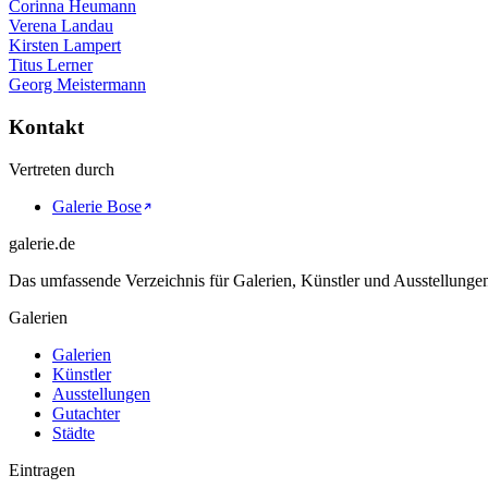
Corinna Heumann
Verena Landau
Kirsten Lampert
Titus Lerner
Georg Meistermann
Kontakt
Vertreten durch
Galerie Bose
galerie.de
Das umfassende Verzeichnis für Galerien, Künstler und Ausstellung
Galerien
Galerien
Künstler
Ausstellungen
Gutachter
Städte
Eintragen