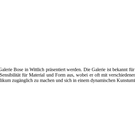
alerie Bose in Wittlich präsentiert werden. Die Galerie ist bekannt fü
nsibilität für Material und Form aus, wobei er oft mit verschieden
ublikum zugänglich zu machen und sich in einem dynamischen Kunstumf