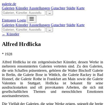
galerie
.
de
Galerien
Künstler
Ausstellungen
Gutachter
Städte
Karte
→
Eintragen
Login
Galerien
Künstler
Ausstellungen
Gutachter
Städte
Karte
→
← Künstler
Alfred Hrdlicka
* 1928
Alfred Hrdlicka ist ein zeitgenössischer Künstler, dessen Werke in
mehreren renommierten Galerien vertreten sind. Zu den Galerien,
die sein Schaffen präsentieren, gehören die Walter Bischoff Galerie
in Berlin, die Galerie Bose in Wittlich, die Galerie Rackey in Bad
Honnef, die Galerie Rothe in Frankfurt am Main sowie die Galerie
Valentien in Stuttgart. Hrdlicka ist bekannt für seine
ausdrucksstarken und oft provokanten Arbeiten, die sich mit
gesellschaftlichen Themen und menschlichen Emotionen
auseinandersetzen.
Die Vielfalt der Galerien, die seine Werke zeigen, spiegelt die breite