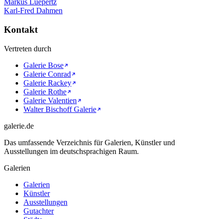
Markus Luepertz
Karl-Fred Dahmen
Kontakt
Vertreten durch
Galerie Bose
Galerie Conrad
Galerie Rackey
Galerie Rothe
Galerie Valentien
Walter Bischoff Galerie
galerie.de
Das umfassende Verzeichnis für Galerien, Künstler und
Ausstellungen im deutschsprachigen Raum.
Galerien
Galerien
Künstler
Ausstellungen
Gutachter